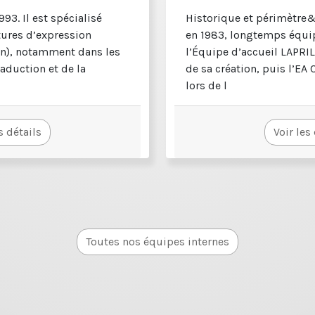
993. Il est spécialisé
Historique et périmètre
atures d’expression
en 1983, longtemps équip
an), notamment dans les
l’Équipe d’accueil LAPRIL
aduction et de la
de sa création, puis l’EA
lors de l
s détails
Voir les
Toutes nos équipes internes