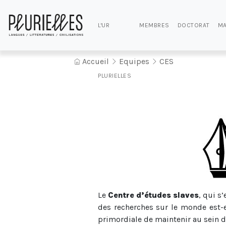
L'UR
MEMBRES
DOCTORAT
MA
Accueil
Equipes
CES
PLURIELLES
Le
Centre d’études slaves
, qui s
des recherches sur le monde est-eu
primordiale de maintenir au sein d