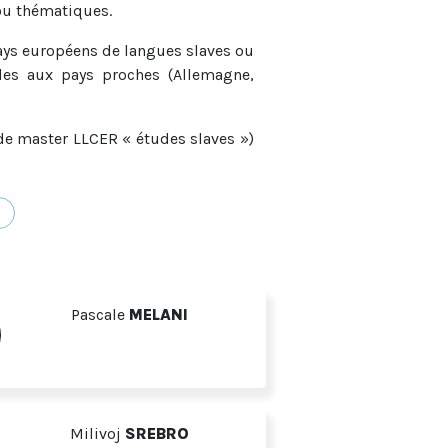
 ou thématiques.
ys européens de langues slaves ou
lles aux pays proches (Allemagne,
 de master LLCER « études slaves »)
 postsoviétique » (
GDRUS
).
Pascale
MELANI
Milivoj
SREBRO