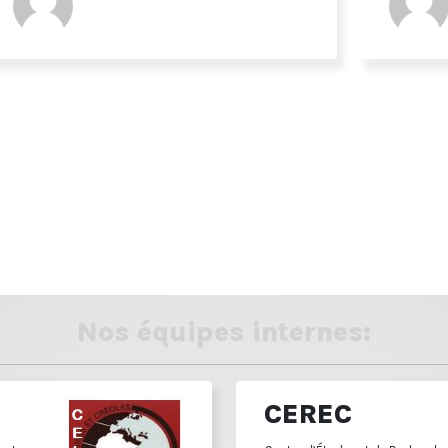
Nos équipes internes:
CEREC