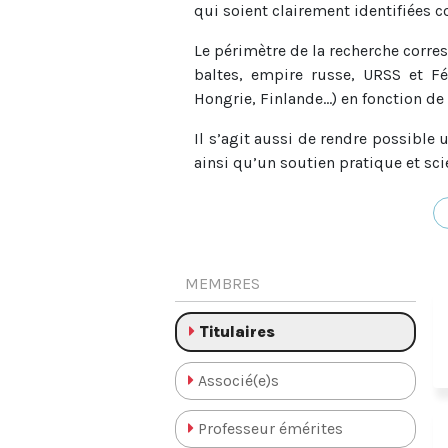
qui soient clairement identifiées
Le périmètre de la recherche corre
baltes, empire russe, URSS et Fé
Hongrie, Finlande…) en fonction de
Il s’agit aussi de rendre possible
ainsi qu’un soutien pratique et sc
Au niveau national, le
Centre d’ét
MEMBRES
Titulaires
Associé(e)s
Professeur émérites