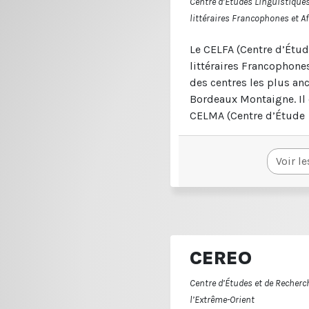
Centre d’Etudes Linguistiques
littéraires Francophones et A
Le CELFA (Centre d’Étud
littéraires Francophones
des centres les plus anc
Bordeaux Montaigne. Il
CELMA (Centre d’Étude
Voir le
CEREO
Centre d’Études et de Recherc
l’Extrême-Orient