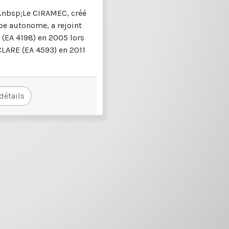
&nbsp;Le CIRAMEC, créé
e autonome, a rejoint
 (EA 4198) en 2005 lors
 CLARE (EA 4593) en 2011
 détails