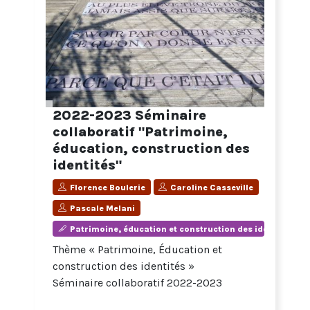
2022-2023 Séminaire
collaboratif "Patrimoine,
éducation, construction des
identités"
Florence Boulerie
Caroline Casseville
Pascale Melani
Patrimoine, éducation et construction des identités
Thème « Patrimoine, Éducation et
construction des identités »
Séminaire collaboratif 2022-2023