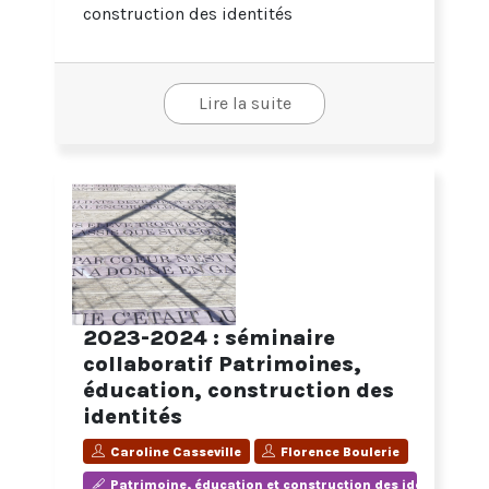
construction des identités
Lire la suite
2023-2024 : séminaire
collaboratif Patrimoines,
éducation, construction des
identités
Caroline Casseville
Florence Boulerie
Patrimoine, éducation et construction des identités