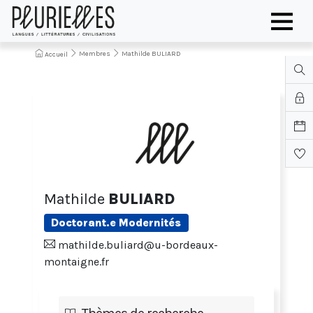
Membres
Mathilde BULIARD
Accueil
Mathilde
BULIARD
Doctorant.e Modernités
mathilde.buliard@u-bordeaux-
montaigne.fr