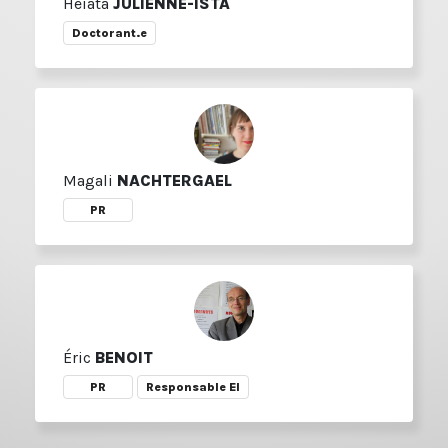
Heiata
JULIENNE-ISTA
Doctorant.e
Magali
NACHTERGAEL
PR
Éric
BENOIT
PR
Responsable EI