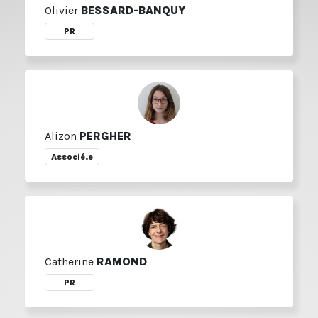
Olivier
BESSARD-BANQUY
PR
Alizon
PERGHER
Associé.e
Catherine
RAMOND
PR