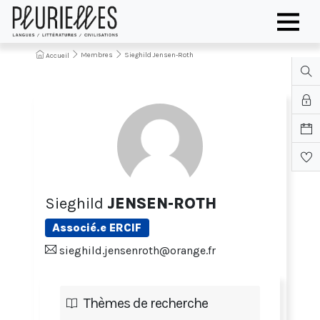
Membres
Sieghild Jensen-Roth
Accueil
Sieghild
JENSEN-ROTH
Associé.e ERCIF
sieghild.jensenroth@orange.fr
Thèmes de recherche