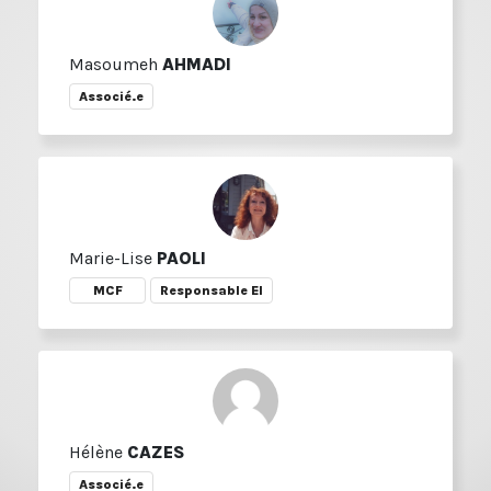
Masoumeh
AHMADI
Associé.e
Marie-Lise
PAOLI
MCF
Responsable EI
Hélène
CAZES
Associé.e