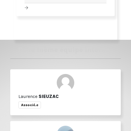
De la même équipe interne :
Laurence
SIEUZAC
Associé.e